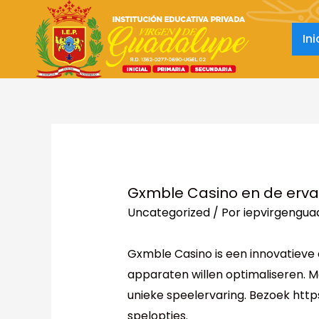
Ini
Gxmble Casino en de erva
Uncategorized
/ Por
iepvirgengua
Gxmble Casino is een innovatieve 
apparaten willen optimaliseren. Me
unieke speelervaring. Bezoek
http
spelopties.