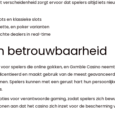
 verscheidenheid zorgt ervoor dat spelers altijd iets n
ots en klassieke slots
ulette, en poker varianten
echte dealers in real-time
en betrouwbaarheid
tor voor spelers die online gokken, en Gxmble Casino neem
g gelicentieerd en maakt gebruik van de meest geavancee
n. Spelers kunnen met een gerust hart hun persoonlijke 
s.
ties voor verantwoorde gaming, zodat spelers zich bewu
nen aan dat het casino zich inzet voor de bescherming v