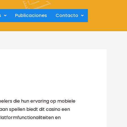
s
Publicaciones
Contacto
elers die hun ervaring op mobiele
aan spellen biedt dit casino een
latformfunctionaliteiten en