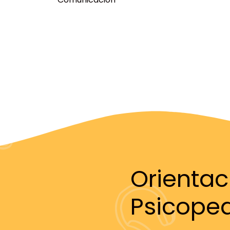
Orientac
Psicope