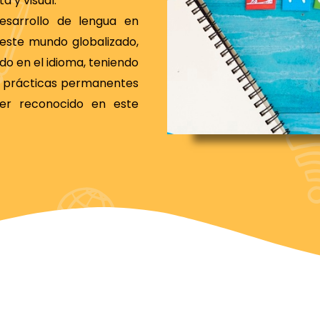
a y visual.
sarrollo de lengua en
este mundo globalizado,
do en el idioma, teniendo
o prácticas permanentes
ser reconocido en este