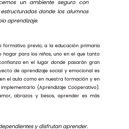
recemos un ambiente seguro con
e estructuradas donde los alumnos
io aprendizaje.
o formativo previo, a la educación primaria
 hogar para los niños, uno en el que tanto
confianza en el lugar donde pasarán gran
yecto de aprendizaje social y emocional es
 en el aula como en nuestra formación y en
implementarlo (Aprendizaje Cooperativo).
amor, abrazos y besos, aprender es más
ndependientes y disfrutan aprender.