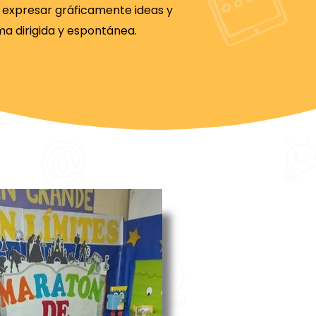
a expresar gráficamente ideas y
ma dirigida y espontánea.