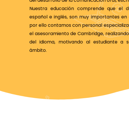
del desarrollo de la comunicación oral, escrit
Nuestra educación comprende que el de
español e inglés, son muy importantes en 
por ello contamos con personal especializa
el asesoramiento de Cambridge, realizand
del idioma, motivando al estudiante a 
ámbito.