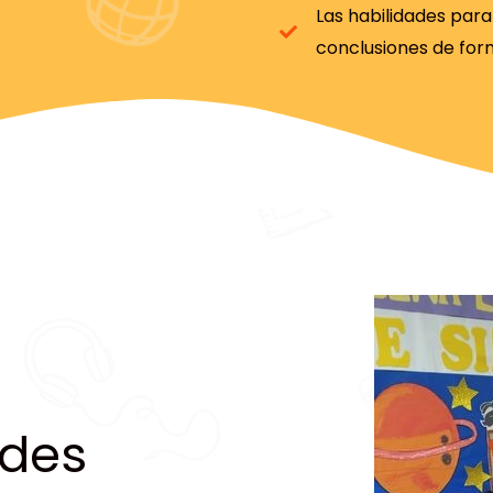
Las habilidades par
conclusiones de for
des