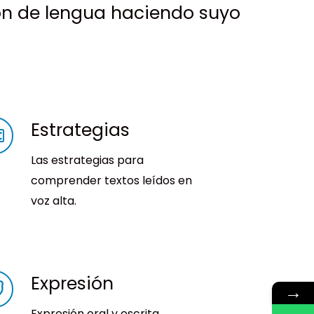
ón de lengua haciendo suyo
Estrategias
Las estrategias para
comprender textos leídos en
voz alta.
Expresión
→
Expresión oral y escrita