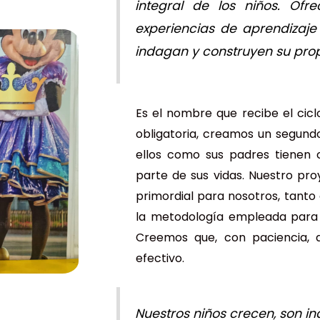
integral de los niños. Of
experiencias de aprendizaj
indagan y construyen su prop
Es el nombre que recibe el cicl
obligatoria, creamos un segundo
ellos como sus padres tienen 
parte de sus vidas. Nuestro pro
primordial para nosotros, tanto
la metodología empleada para 
Creemos que, con paciencia, 
efectivo.
Nuestros niños crecen, son i