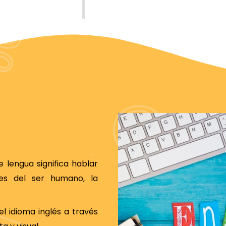
lengua significa hablar
es del ser humano, la
l idioma inglés a través