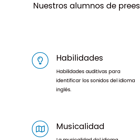
Nuestros alumnos de prees
Habilidades
Habilidades auditivas para
identificar los sonidos del idioma
inglés.
Musicalidad
La musicalidad del idioma