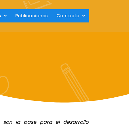
s
Publicaciones
Contacto
 son la base para el desarrollo