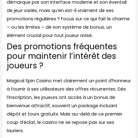
démarque par son interface moderne et son éventail
de jeux variés, mais qu’en est-il vraiment de ses
promotions régulières ? Focus sur ce qui fait le charme
– ou les limites – de son système de bonus, un
élément crucial pour tout joueur avisé.
Des promotions fréquentes
pour maintenir l’intérêt des
joueurs ?
Magical Spin Casino met clairement un point d’honneur
à fournir à ses utilisateurs des offres récurrentes. Dès
l’inscription, les joueurs ont accès à un bonus de
bienvenue attractif, souvent un package incluant
dépôt et tours gratuits. Mais au-delà de ce premier
coup d’éclat, le casino ne se repose pas sur ses
lauriers.