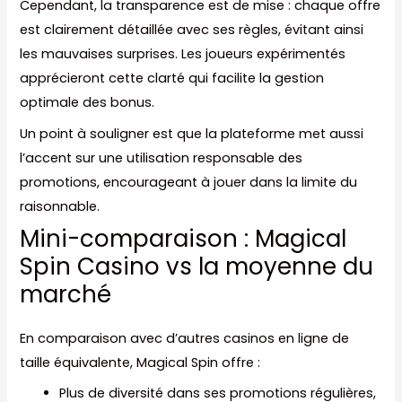
Cependant, la transparence est de mise : chaque offre
est clairement détaillée avec ses règles, évitant ainsi
les mauvaises surprises. Les joueurs expérimentés
apprécieront cette clarté qui facilite la gestion
optimale des bonus.
Un point à souligner est que la plateforme met aussi
l’accent sur une utilisation responsable des
promotions, encourageant à jouer dans la limite du
raisonnable.
Mini-comparaison : Magical
Spin Casino vs la moyenne du
marché
En comparaison avec d’autres casinos en ligne de
taille équivalente, Magical Spin offre :
Plus de diversité dans ses promotions régulières,