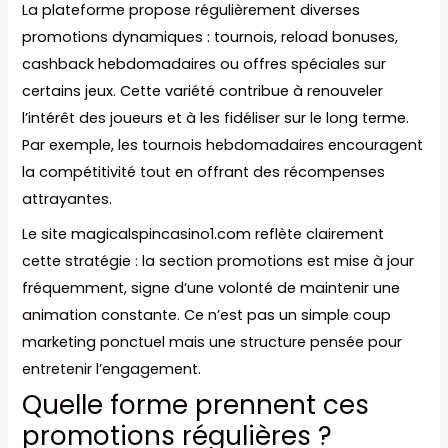
La plateforme propose régulièrement diverses
promotions dynamiques : tournois, reload bonuses,
cashback hebdomadaires ou offres spéciales sur
certains jeux. Cette variété contribue à renouveler
l’intérêt des joueurs et à les fidéliser sur le long terme.
Par exemple, les tournois hebdomadaires encouragent
la compétitivité tout en offrant des récompenses
attrayantes.
Le site
magicalspincasino1.com
reflète clairement
cette stratégie : la section promotions est mise à jour
fréquemment, signe d’une volonté de maintenir une
animation constante. Ce n’est pas un simple coup
marketing ponctuel mais une structure pensée pour
entretenir l’engagement.
Quelle forme prennent ces
promotions régulières ?