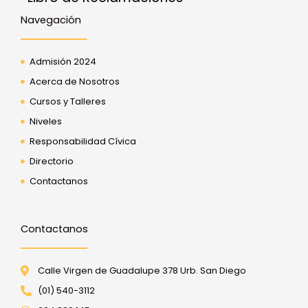
Navegación
Admisión 2024
Acerca de Nosotros
Cursos y Talleres
Niveles
Responsabilidad Cívica
Directorio
Contactanos
Contactanos
Calle Virgen de Guadalupe 378 Urb. San Diego
(01) 540-3112