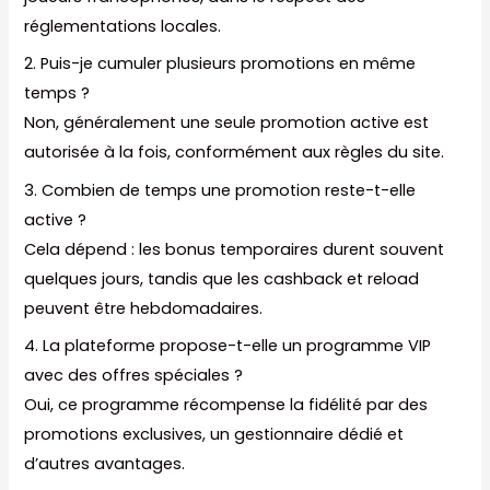
réglementations locales.
2. Puis-je cumuler plusieurs promotions en même
temps ?
Non, généralement une seule promotion active est
autorisée à la fois, conformément aux règles du site.
3. Combien de temps une promotion reste-t-elle
active ?
Cela dépend : les bonus temporaires durent souvent
quelques jours, tandis que les cashback et reload
peuvent être hebdomadaires.
4. La plateforme propose-t-elle un programme VIP
avec des offres spéciales ?
Oui, ce programme récompense la fidélité par des
promotions exclusives, un gestionnaire dédié et
d’autres avantages.