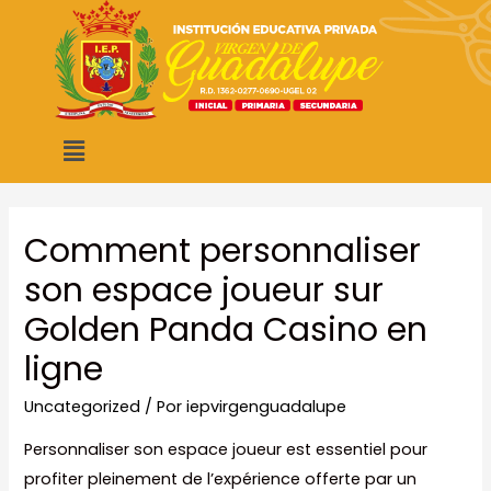
Comment personnaliser
son espace joueur sur
Golden Panda Casino en
ligne
Uncategorized
/ Por
iepvirgenguadalupe
Personnaliser son espace joueur est essentiel pour
profiter pleinement de l’expérience offerte par un