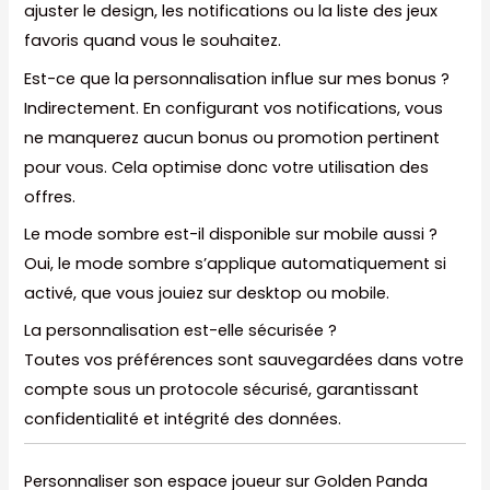
ajuster le design, les notifications ou la liste des jeux
favoris quand vous le souhaitez.
Est-ce que la personnalisation influe sur mes bonus ?
Indirectement. En configurant vos notifications, vous
ne manquerez aucun bonus ou promotion pertinent
pour vous. Cela optimise donc votre utilisation des
offres.
Le mode sombre est-il disponible sur mobile aussi ?
Oui, le mode sombre s’applique automatiquement si
activé, que vous jouiez sur desktop ou mobile.
La personnalisation est-elle sécurisée ?
Toutes vos préférences sont sauvegardées dans votre
compte sous un protocole sécurisé, garantissant
confidentialité et intégrité des données.
Personnaliser son espace joueur sur Golden Panda