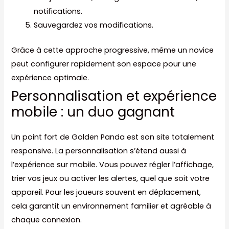
notifications.
Sauvegardez vos modifications.
Grâce à cette approche progressive, même un novice
peut configurer rapidement son espace pour une
expérience optimale.
Personnalisation et expérience
mobile : un duo gagnant
Un point fort de Golden Panda est son site totalement
responsive. La personnalisation s’étend aussi à
l’expérience sur mobile. Vous pouvez régler l’affichage,
trier vos jeux ou activer les alertes, quel que soit votre
appareil. Pour les joueurs souvent en déplacement,
cela garantit un environnement familier et agréable à
chaque connexion.