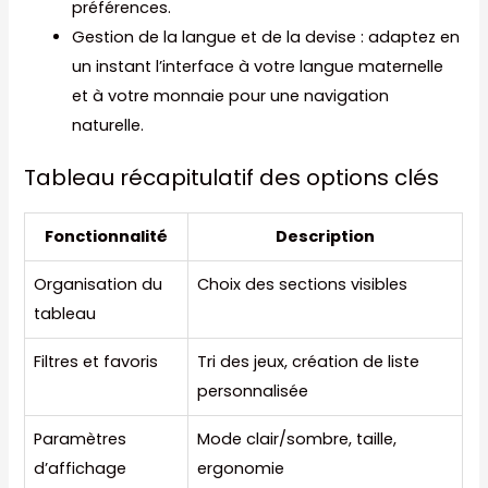
préférences.
Gestion de la langue et de la devise : adaptez en
un instant l’interface à votre langue maternelle
et à votre monnaie pour une navigation
naturelle.
Tableau récapitulatif des options clés
Fonctionnalité
Description
Organisation du
Choix des sections visibles
tableau
Filtres et favoris
Tri des jeux, création de liste
personnalisée
Paramètres
Mode clair/sombre, taille,
d’affichage
ergonomie