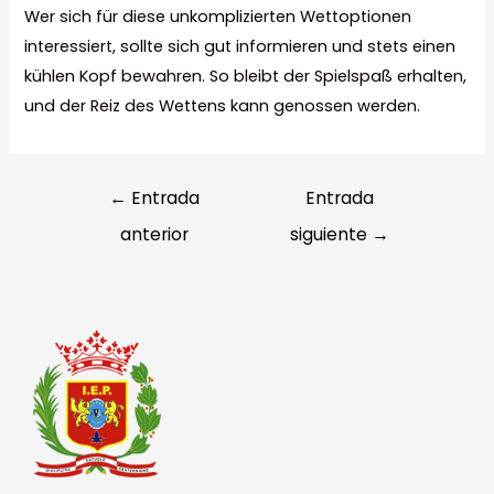
Wer sich für diese unkomplizierten Wettoptionen
interessiert, sollte sich gut informieren und stets einen
kühlen Kopf bewahren. So bleibt der Spielspaß erhalten,
und der Reiz des Wettens kann genossen werden.
←
Entrada
Entrada
anterior
siguiente
→