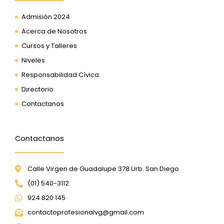
Admisión 2024
Acerca de Nosotros
Cursos y Talleres
Niveles
Responsabilidad Cívica
Directorio
Contactanos
Contactanos
Calle Virgen de Guadalupe 378 Urb. San Diego
(01) 540-3112
924 820 145
contactoprofesionalvg@gmail.com